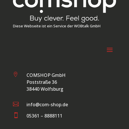
Diese Webseite ist ein Service der WOBtalk GmbH

COMSHOP GmbH
Poststraße 36
38440 Wolfsburg

info@com-shop.de

05361 – 8888111