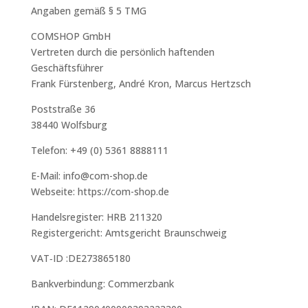
Angaben gemäß § 5 TMG
COMSHOP GmbH
Vertreten durch die persönlich haftenden
Geschäftsführer
Frank Fürstenberg, André Kron, Marcus Hertzsch
Poststraße 36
38440 Wolfsburg
Telefon: +49 (0) 5361 8888111
E-Mail: info@com-shop.de
Webseite: https://com-shop.de
Handelsregister: HRB 211320
Registergericht: Amtsgericht Braunschweig
VAT‑ID :DE273865180
Bankverbindung: Commerzbank